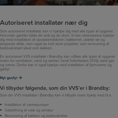
Autoriseret installatør nær dig
Som autoriseret installatør, kan vi hjælpe dig med alle typer af opgaver.
Herunder gælder både de små og de store. Vi kan eksempelvis hjælpe
dig med installation af opvaskemaskiner i køkkenet, utætte rør og
stoppede afløb, men også de helt store projekter, som renovering af
badeværelset såvel som køkken.
En autoriseret VVS installatør i Brøndby kan udføre alle typer af opgaver
inden for ventilation, vand og sanitet, heraf forkortelsen (VVS), samt gas
og varme. Derfor kan vi også hjælpe med installation af fjernvarme og
gasfyr.
Nyt gasfyr
Vi tilbyder følgende, som din VVS’er i Brøndby:
Som din VVS installatør i Brøndby kan vi tilbyde vores hjælp med bl.a.
Installation af varmepumper
Udskiftning af vask og armatur
Renovering af køkken og badeværelse