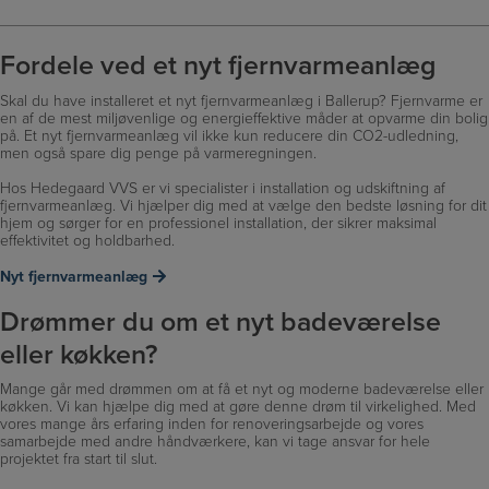
Fordele ved et nyt fjernvarmeanlæg
Skal du have installeret et nyt fjernvarmeanlæg i Ballerup? Fjernvarme er
en af de mest miljøvenlige og energieffektive måder at opvarme din bolig
på. Et nyt fjernvarmeanlæg vil ikke kun reducere din CO2-udledning,
men også spare dig penge på varmeregningen.
Hos Hedegaard VVS er vi specialister i installation og udskiftning af
fjernvarmeanlæg. Vi hjælper dig med at vælge den bedste løsning for dit
hjem og sørger for en professionel installation, der sikrer maksimal
effektivitet og holdbarhed.
Nyt fjernvarmeanlæg
Drømmer du om et nyt badeværelse
eller køkken?
Mange går med drømmen om at få et nyt og moderne badeværelse eller
køkken. Vi kan hjælpe dig med at gøre denne drøm til virkelighed. Med
vores mange års erfaring inden for renoveringsarbejde og vores
samarbejde med andre håndværkere, kan vi tage ansvar for hele
projektet fra start til slut.