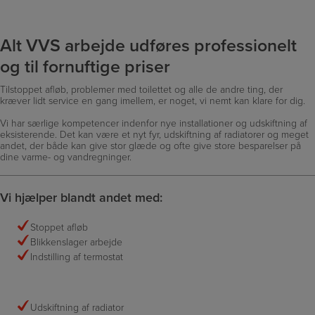
Alt VVS arbejde udføres professionelt
og til fornuftige priser
Tilstoppet afløb, problemer med toilettet og alle de andre ting, der
kræver lidt service en gang imellem, er noget, vi nemt kan klare for dig.
Vi har særlige kompetencer indenfor nye installationer og udskiftning af
eksisterende. Det kan være et nyt fyr, udskiftning af radiatorer og meget
andet, der både kan give stor glæde og ofte give store besparelser på
dine varme- og vandregninger.
Vi hjælper blandt andet med:
Stoppet afløb
Blikkenslager arbejde
Indstilling af termostat
Udskiftning af radiator