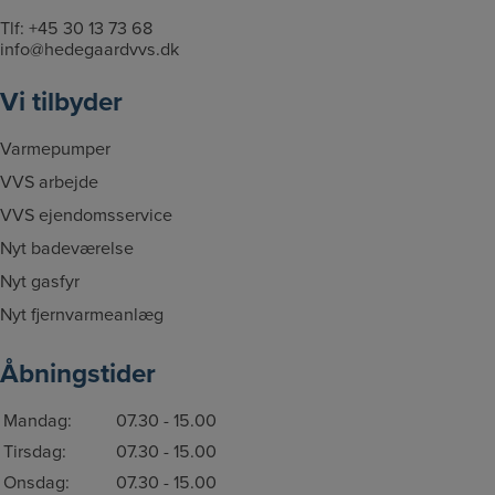
Tlf:
+45 30 13 73 68
info@hedegaardvvs.dk
Vi tilbyder
Varmepumper
VVS arbejde
VVS ejendomsservice
Nyt badeværelse
Nyt gasfyr
Nyt fjernvarmeanlæg
Åbningstider
Mandag:
07.30 - 15.00
Tirsdag:
07.30 - 15.00
Onsdag:
07.30 - 15.00